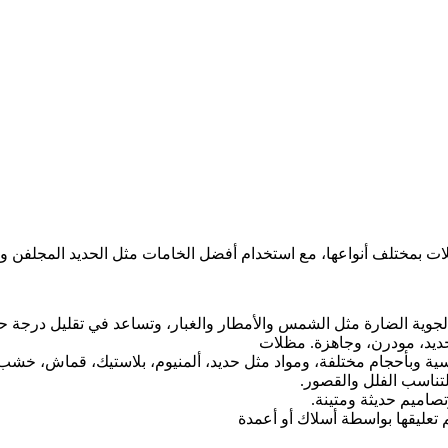
استخدام أفضل الخامات مثل الحديد المجلفن والقماش PVC والبولي كربون المقاومة للحرارة
لجوية الضارة مثل الشمس والأمطار والغبار، وتساعد في تقليل درجة ح
يد، مودرن، وجاهزة. مظلات
اسية وبأحجام مختلفة، ومواد مثل حديد، ألمنيوم، بلاستيك، قماش، خشب
لتناسب الفلل والقصور.
صاميم حديثة ومتينة.
تعليقها بواسطة أسلاك أو أعمدة