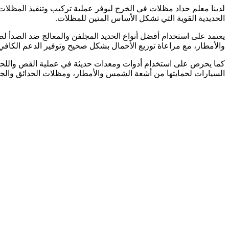
لدينا معلم حداد مظلات في الخرج ليوفر عملية تركيب وتنفيذ المظلات،
الحديدية القوية التي تشكل الأساس المتين للمظلات.
يعتمد على استخدام أفضل أنواع الحديد المجلفن والمعالج ضد الصدأ لض
والأمطار، مع مراعاة توزيع الأحمال بشكل صحيح وتوفير الدعم الكافي 
كما يحرص على استخدام أدوات ومعدات حديثة في عملية القص واللحام
السيارات لحمايتها من أشعة الشمس والأمطار، ومظلات الحدائق والجل