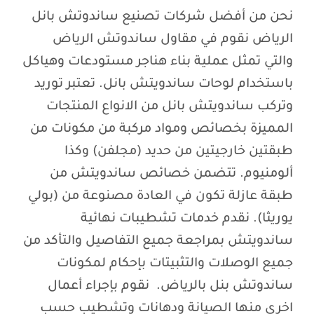
نحن من أفضل شركات تصنيع ساندوتش بانل
الرياض نقوم في مقاول ساندوتش الرياض
والتي تمثل عملية بناء هناجر مستودعات وهياكل
باستخدام لوحات ساندويتش بانل. تعتبر توريد
وتركب ساندويتش بانل من الانواع المنتجات
المميزة بخصائص ومواد مركبة من مكونات من
طبقتين خارجيتين من حديد (مجلفن) وكذا
ألومنيوم. تتضمن خصائص ساندويتش من
طبقة عازلة تكون في العادة مصنوعة من (بولي
يوريثا). نقدم خدمات تشطيبات نهائية
ساندويتش بمراجعة جميع التفاصيل والتأكد من
جميع الوصلات والتثبيتات بإحكام لمكونات
ساندوتش بنل بالرياض. نقوم بإجراء أعمال
اخرى منها الصيانة ودهانات وتشطيب حسب