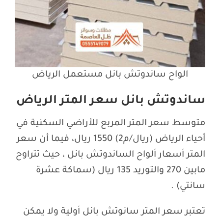
الواح ساندوتش بانل مستعمل الرياض
ساندوتش بانل سعر المتر الرياض
متوسط سعر المتر المربع للأراضي السكنية في
أحياء الرياض (ريال/م2) 1550 ريال، فيما أن سعر
المتر أسعار ألواح الساندوتش بانل ، حيث تتراوح
مابين 270 والتوريد 135 ريال (سماكة عشرة
سانتي) .
تعتبر سعر المتر سانوتش بانل أولية ولا يمكن