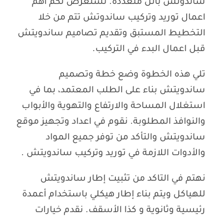
ساندوتش بانل متعددة. نستعرض لكم اهم
اعمال توريد وتركيب ساندوتش تتم من خلا
التخطيط المستبق وتقديم تصاميم ساندويتش
قبل اعمال البدء في التركيب.
تلي هذه الخطوة وضع خطة وتصميم
ساندويتش بناء على الطلب المعتمد، بما في
استغلال المساحة والارتفاع والتهوية والأبواب
والنوافذ المطلوبة. نقوم في اعداد وتجهيز موقع
ساندويتش والتأكد من توفر جميع المواد
والأدوات اللازمة في توريد وتركيب ساندويتش .
نهتم في التاكد من تثبيت إطار ساندويتش
للهياكل ويتم بناء إطار هيكلي باستخدام أعمدة
رئيسية وثانوية و كذا الأسقف. نقدم خيارات