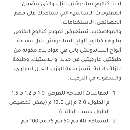
لدينا كتالوج ساندوتش بانل، والذي يتضمن
المعلومات الأساسية التي تساعدك على فهم
الخصائص، الاستخدامات،
والمواصفات. نستعرض نموذج كتالوج الخاص
بنا وهو كتالوج ألواح الساندوتش بانل مقدمة
ألواح الساندوتش بانل هي مواد بناء مكونة من
طبقتين خارجيتين من حديد أو بلاستيك، وطبقة
عازلة داخلية. تتميز بخفة الوزن، العزل الحراري،
والسهولة في التركيب.
المقاسات المتاحة للعرض: 1.0 م 1.2 م 1.5
م الطول: 2.0 م إلى 12.0 م (يمكن تخصيص
الطول حسب الطلب).
السماكة: 40 مم 50 مم 75 مم 100 مم