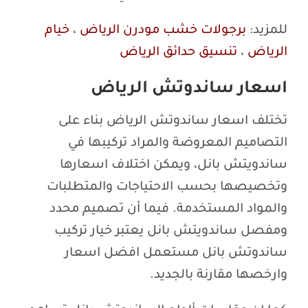
للمزيد:
برجولات خشب مودرن الرياض
،
خيام
الرياض
،
تنسيق حدائق الرياض
اسعار ساندوتش الرياض
تختلف اسعار ساندوتش الرياض بناء على
التصاميم المعروضة والمراد تركيبها في
ساندويتش بانل، ويمكن اختلاف اسعارها
وتخصيصها بحسب الاحتياجات والمتطلبات
والمواد المستخدمة. فيما أن تصميم محدد
ومفصل ساندويتش بانل يعتبر خيار تركيب
ساندوتش بانل مستعمل افضل اسعار
وارخصها مقارنة بالجديد.