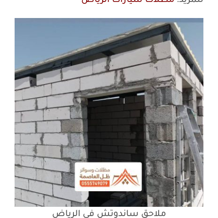
للمزيد:
مظلات سيارات الرياض
ملاحق ساندوتش في الرياض