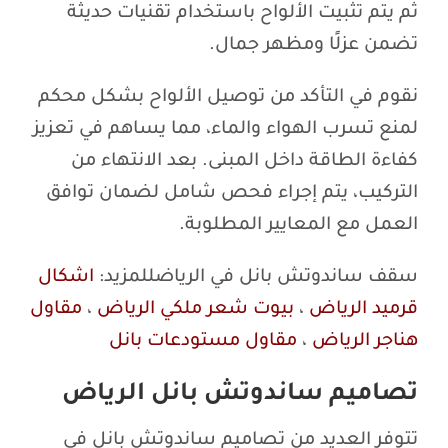
ثم يتم تثبيت الألواح باستخدام تقنيات حديثة
تضمن عزلًا ومظهر جمال.
نقوم في التأكد من توصيل الألواح بشكل محكم
لمنع تسرب الهواء والماء، مما يساهم في تعزيز
كفاءة الطاقة داخل المبنى. بعد الانتهاء من
التركيب، يتم إجراء فحص شامل لضمان توافق
العمل مع المعايير المطلوبة.
سقف ساندوتش بانل في الرياضللمزيد:
اشكال
قرميد الرياض
،
بيوت شعر ملكي الرياض
،
مقاول
هناجر الرياض
،
مقاول مستودعات بانل
تصاميم ساندوتش بانل الرياض
تتوفر العديد من تصاميم ساندوتش بانل في