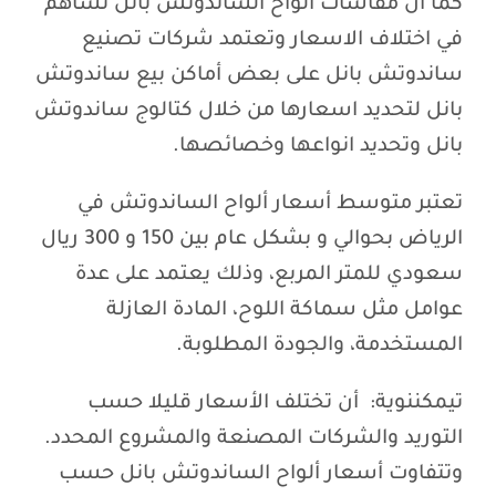
كما ان مقاسات ألواح الساندوتش بانل تساهم
في اختلاف الاسعار وتعتمد شركات تصنيع
ساندوتش بانل على بعض أماكن بيع ساندوتش
بانل لتحديد اسعارها من خلال كتالوج ساندوتش
بانل وتحديد انواعها وخصائصها.
تعتبر متوسط أسعار ألواح الساندوتش في
الرياض بحوالي و بشكل عام بين 150 و 300 ريال
سعودي للمتر المربع، وذلك يعتمد على عدة
عوامل مثل سماكة اللوح، المادة العازلة
المستخدمة، والجودة المطلوبة.
تيمكننوية: أن تختلف الأسعار قليلا حسب
التوريد والشركات المصنعة والمشروع المحدد.
وتتفاوت أسعار ألواح الساندوتش بانل حسب