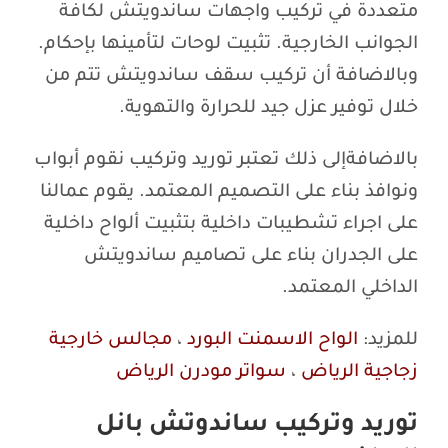
متعددة في تركيب واجهات ساندويتش لكافة
الجوانب الخارجية. تثبيت لوحات لتأمينها بإحكام.
وبالاضافة أن تركيب سقف ساندويتش تتم من
خلال توفير عزل جيد للحرارة والتهوية.
بالاضافةإلى ذلك تعتبر توريد وتركيب نقوم أبواب
ونوافذ بناء على التصميم المعتمد. يقوم عمالنا
على اجراء تشطيبات داخلية بتثبيت ألواح داخلية
على الجدران بناء على تصاميم ساندويتش
الداخلي المعتمد.
للمزيد:
الواح الاسمنت البورد
،
مجالس خارجية
زجاجية الرياض
،
سواتر مودرن الرياض
توريد وتركيب ساندوتش بانل