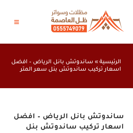
Ski
t
conten
Toggle
vigation
مظلات الرياض
سواتر
الرئيسية
»
ساندوتش بانل الرياض – افضل
اسعار تركيب ساندوتش بنل سعر المتر
برجولات
خيام وبيوت شعر
اعمال حدادة
ساندوتش بانل الرياض – افضل
اسعار تركيب ساندوتش بنل
أعمالنا