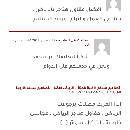
افضل مقاول هناجر بالرياض ،
دقة في العمل والتزام بموعد التسليم.
مظلات ظل العاصمة
28 نوفمبر، 2023 at 4:50 ص
-
الرد
شكراً لتعليقك ابو محمد
ونحن في خدمتكم على الدوام
تصاميم سلالم داخلية للمنازل الرياض افضل التصاميم سلالم خارجية
طوارئ
9 يناير، 2025 at 1:04 ص
- الرد
[…] المزيد: مظلات برجولات
الرياض ، مقاول هناجر الرياض ، مجالس
خارجية ، اشكال سواتر […]