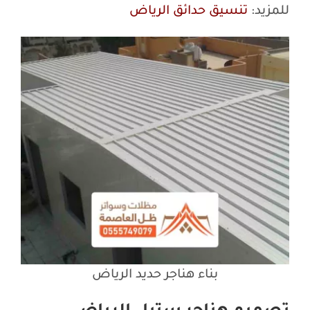
للمزيد:
تنسيق حدائق الرياض
بناء هناجر حديد الرياض