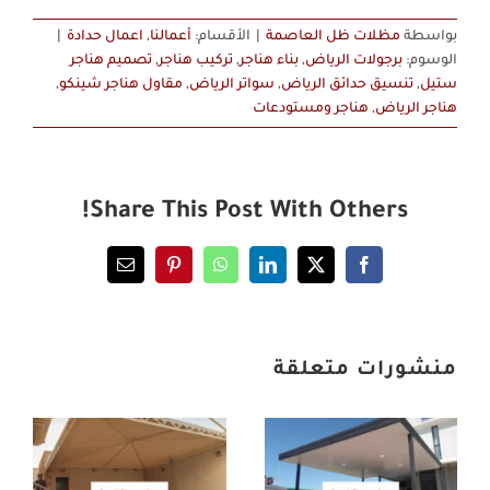
بواسطة
مظلات ظل العاصمة
|
الأقسام:
أعمالنا
,
اعمال حدادة
|
الوسوم:
برجولات الرياض
,
بناء هناجر
,
تركيب هناجر
,
تصميم هناجر
ستيل
,
تنسيق حدائق الرياض
,
سواتر الرياض
,
مقاول هناجر شينكو
,
هناجر الرياض
,
هناجر ومستودعات
Share This Post With Others!
Email
Pinterest
WhatsApp
LinkedIn
Facebook
X
منشورات متعلقة