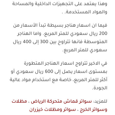
وهذا يعتمد على التجهيزات الداخلية والمساحة
والمواد المستخدمة. .
فيما ان اسعار هناجر بسيطة تبدأ الأسعار من
200 ريال سعودي للمتر المربع. واما الهناجر
المتوسطة فانها تتراوح بين 300 إلى 400 ريال
سعودي للمتر المربع.
في الاخير تتراوج اسعار الهناجر المتطورة
بمستوى اسعار يصل إلى 600 ريال سعودي أو
أكثر للمتر المربع، خاصة مع استخدام مواد عالية
الجودة.
للمزيد:
سواتر قماش متحركة الرياض
،
مظلات
وسواتر الخرج
،
سواتر ومظلات خيزران