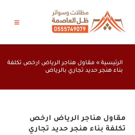
Ski
t
conten
Toggle
vigation
مظلات الرياض
سواتر
الرئيسية
»
مقاول هناجر الرياض ارخص تكلفة
بناء هنجر حديد تجاري بالرياض
برجولات
خيام وبيوت شعر
اعمال حدادة
مقاول هناجر الرياض ارخص
تكلفة بناء هنجر حديد تجاري
أعمالنا