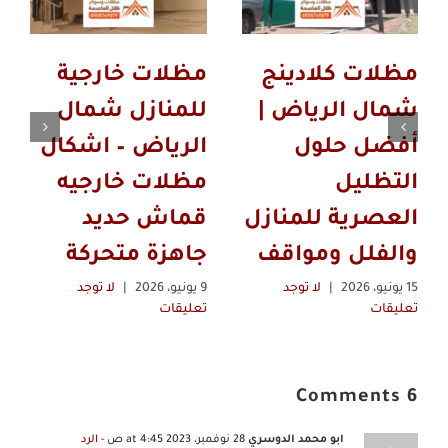
مظلات كلادينج
مظلات خارجية
شمال الرياض |
للمنازل شمال
أفضل حلول
الرياض – اشكال
التظليل
مظلات خارجيه
العصرية للمنازل
قماش حديد
والفلل ومواقف
جاهزة متحركة
15 يونيو، 2026
|
لا توجد
9 يونيو، 2026
|
لا توجد
تعليقات
تعليقات
6 Comments
ابو محمد الدوسري
28 نوفمبر، 2023 at 4:45 ص
- الرد