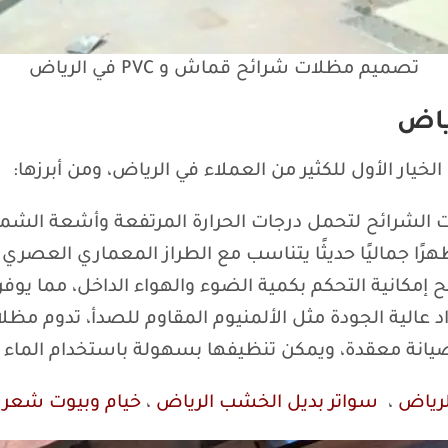
تصميم مظلات شرائح قماش و PVC في الرياض
ياض
ار الأول للكثير من العملاء في الرياض، ومن أبرزها:
ت الشرائح لتحمل درجات الحرارة المرتفعة وأشعة الشمس 
جماليًا حديثًا يتناسب مع الطراز المعماري العصري لل
ح إمكانية التحكم بكمية الضوء والهواء الداخل، مما يوفر
الية الجودة مثل الألمنيوم المقاوم للصدأ، تدوم مظل
 صيانة معقدة، ويمكن تنظيفها بسهولة باستخدام الماء
لرياض
،
سواتر بديل الخشب الرياض
،
خيام وبيوت شعر ا