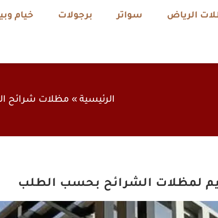
ات الرياض
سواتر
برجولات
خيام وب
الرئيسية
»
مظلات شرائح ال
يم لمظلات الشرائح بحسب الطلب