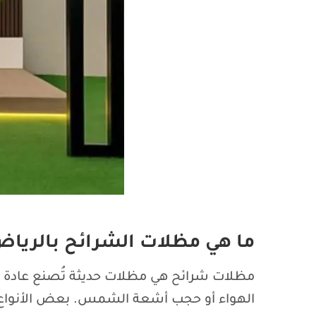
ما هي مظلات الشرائح بالريا
مظلات شرائح هي مظلات حديثة تُصنع عادة من ا
الهواء أو حجب أشعة الشمس. بعض الأنواع تك