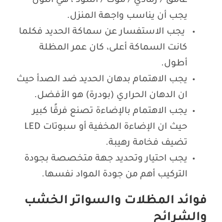
غامق / رمادي / موكا / أسود ، هي اللون
يجب أن يناسب واجهة المنزل.
يجب الاستفسار عن سماكة الحديد فكلما
كانت السماكة أعلى، كان عمر المظلة
أطول.
يجب الاهتمام بدهان الحديد ضد الصدأ حيث
ان الدهان الحراري (بودرة) هو الأفضل.
يجب الاهتمام بالإضاءة تصنع فرقًا كبير
حيث ان الإضاءة المخفية أو سبوتات LED
تضيف فخامة رهيبة.
يجب احتيار وتحديد جهة متخصصة بجودة
التركيب أهم من جودة المواد نفسها.
فوائد المظلات والسواتر الخشب
والشرائح