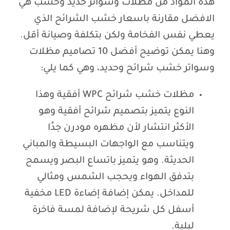
هذه المواد من مظلات وسواتر حديد وخشب هي
الافضل مقارنة باسعار خشب الشرائح الذي
يعطي نفس الفخامة ولكن بتكلفة وصيانة أقل.
وهنا يمكن توضيح أفضل 10 تصاميم مظلات
وسواتر خشب شرائح وحديد، وهي كما يلي:
مظلات خشب شرائح WPC أفقية وهذا
النوع يتميز بتصميم شرائح أفقية وهو
الأكثر انتشار لأن مظهره مودرن جدًا
ويتناسب مع الواجهات البسيطة والمباني
الحديثة. وهو يتميز باتساع البصر ويسمح
بتدفق الهواء ويحجب الشمس ومثالي
للمداخل. يمكن إضافة إضاءة LED مخفية
أسفل كل شريحة لإضافة لمسة فاخرة
ليلية.