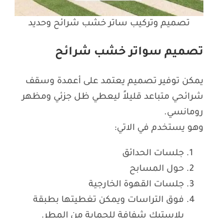
تصميم وتركيب ساتر خشب شرائح وحديد
تصميم سواتر خشب شرائح
يمكن توفير تصميم يعتمد على أعمدة وسقف
شرائحي متباعد قليلاً ليعطي ظل جزئي ومظهر
رومانسي.
وهو يستخدم في الاتي:
جلسات الحدائق
حول المسابح
جلسات القهوة الخارجية
فوق التراسات ويمكن تغطيتها بطبقة
بلاستيك شفافة للحماية من المطر.