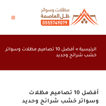
Ski
t
conten
Toggle
vigation
مظلات الرياض
سواتر
الرئيسية
»
أفضل 10 تصاميم مظلات وسواتر
خشب شرائح وحديد
برجولات
خيام وبيوت شعر
اعمال حدادة
أفضل 10 تصاميم مظلات
وسواتر خشب شرائح وحديد
أعمالنا