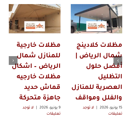
مظلات كلادينج
مظلات خارجية
شمال الرياض |
للمنازل شمال
أفضل حلول
الرياض – اشكال
التظليل
مظلات خارجيه
العصرية للمنازل
قماش حديد
والفلل ومواقف
جاهزة متحركة
15 يونيو، 2026
|
لا توجد
9 يونيو، 2026
|
لا توجد
تعليقات
تعليقات