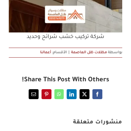
شركة تركيب خشب شرائح وحديد
بواسطة
مظلات ظل العاصمة
|
الأقسام:
أعمالنا
Share This Post With Others!
Email
Pinterest
WhatsApp
LinkedIn
Facebook
X
منشورات متعلقة