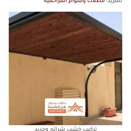
للمزيد:
مظلات وسواتر المزاحمية
تركيب خشب شرائح وحديد