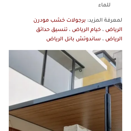
للماء
لمعرفة المزيد:
برجولات خشب مودرن
الرياض
،
خيام الرياض
،
تنسيق حدائق
الرياض
،
ساندوتش بانل الرياض