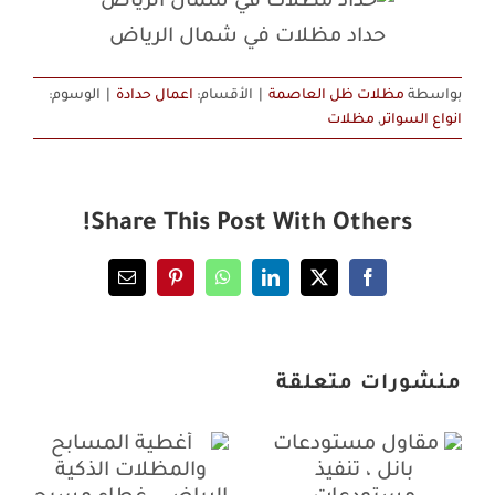
حداد مظلات في شمال الرياض
بواسطة
مظلات ظل العاصمة
|
الأقسام:
اعمال حدادة
|
الوسوم:
انواع السواتر
,
مظلات
Share This Post With Others!
Email
Pinterest
WhatsApp
LinkedIn
Facebook
X
منشورات متعلقة