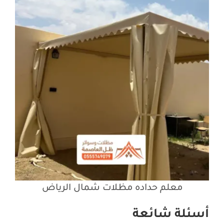
معلم حداده مظلات شمال الرياض
أسئلة شائعة