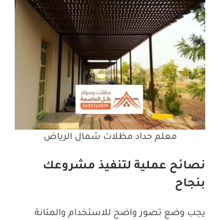
معلم حداد مظلات شمال الرياض
نصائح عملية لتنفيذ مشروعك
بنجاح
يجب وضع تصور واضح للاستخدام والمتانة