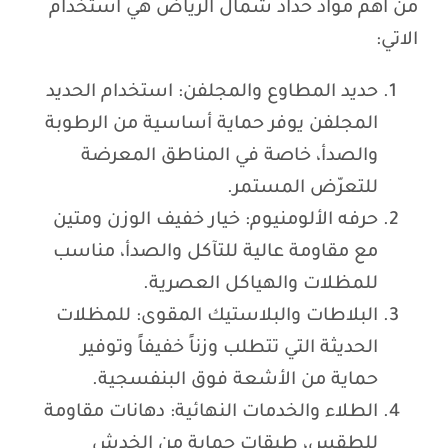
من اهم مواد حداد شمال الرياض هي استخدام
الاتي:
حديد المطاوع والمجلفن: استخدام الحديد
المجلفن يوفر حماية أساسية من الرطوبة
والصدأ، خاصة في المناطق المعرضة
للتعرّض المستمر.
حرفه الألومنيوم: خيار خفيف الوزن ومتين
مع مقاومة عالية للتآكل والصدأ، مناسب
للمظلات والهياكل العصرية.
البلاطات والبلاستيك المقوى: للمظلات
الحديثة التي تتطلب وزناً خفيفاً وتوفير
حماية من الأشعة فوق البنفسجية.
الطلاء والخدمات النهائية: دهانات مقاومة
للطقس، طبقات حماية من الخدش