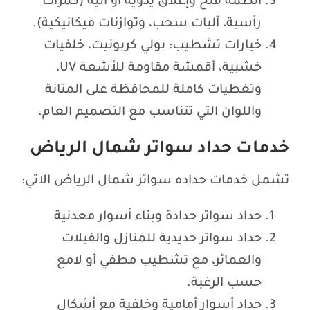
أنظمة فتح وإغلاق يدوية أو آلية (كمرات
رأسية، آليات سحب، وتوازنات ميكانيكية).
خيارات تشطيب: بولي كربونيت، خلفيات
خشبية، أقمشة مقاومة للأشعة UV،
وتغطيات كاملة للمحافظة على المتانة
واللوان التي تتناسب مع التصميم العام.
خدمات حداد سواتر شمال الرياض
تشمل خدمات حداده سواتر شمال الرياض الاتي:
حداد سواتر حدادة وبناء أسوار معدنية
حداد سواتر حديدية للمنازل والفيلات
والعمائر، مع تشطيب مطفي أو لامع
حسب الرغبة.
حداد أسوار أمامية وخلفية مع أشكال