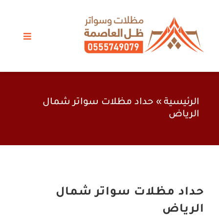
Ski
t
conten
Toggle
vigation
مظلات الرياض
سواتر
الرئيسية
»
حداد مظلات سواتر شمال
الرياض
برجولات
خيام وبيوت شعر
اعمال حدادة
حداد مظلات سواتر شمال
الرياض
أعمالنا