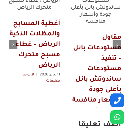
أغطية المسابح
والمظلات الذكية
مقاول
الرياض – غطاء
مستودعات بانل
مسبح متحرك
– تنفيذ
الرياض
مستودعات
11 يناير، 2026
|
لا توجد
ساندوتش بانل
تعليقات
بأعلى جودة
وأسعار منافسة
29 مايو، 2026
|
لا توجد
تعليقات
اضف تعليقا