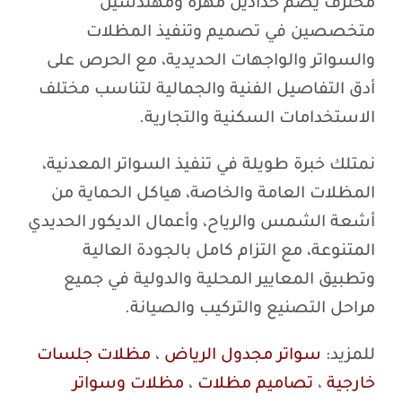
محترف يضم حدادين مهرة ومهندسين
متخصصين في تصميم وتنفيذ المظلات
والسواتر والواجهات الحديدية، مع الحرص على
أدق التفاصيل الفنية والجمالية لتناسب مختلف
الاستخدامات السكنية والتجارية.
نمتلك خبرة طويلة في تنفيذ السواتر المعدنية،
المظلات العامة والخاصة، هياكل الحماية من
أشعة الشمس والرياح، وأعمال الديكور الحديدي
المتنوعة، مع التزام كامل بالجودة العالية
وتطبيق المعايير المحلية والدولية في جميع
مراحل التصنيع والتركيب والصيانة.
للمزيد:
سواتر مجدول الرياض
،
مظلات جلسات
خارجية
،
تصاميم مظلات
،
مظلات وسواتر