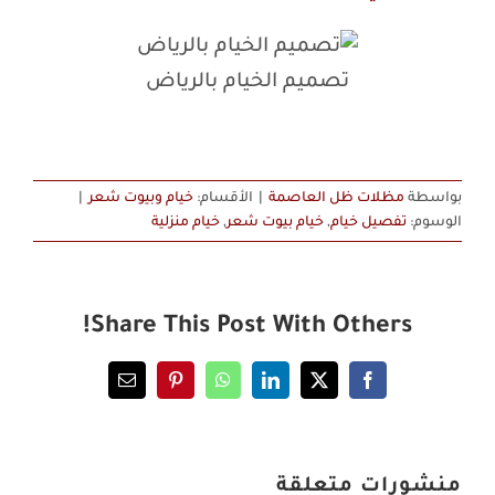
تصميم الخيام بالرياض
بواسطة
مظلات ظل العاصمة
|
الأقسام:
خيام وبيوت شعر
|
الوسوم:
تفصيل خيام
,
خيام بيوت شعر
,
خيام منزلية
Share This Post With Others!
Email
Pinterest
WhatsApp
LinkedIn
Facebook
X
منشورات متعلقة