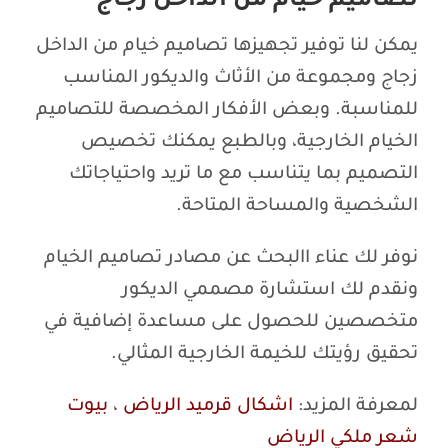
تصاميم خيام من الداخل زجاج
يمكن لنا توفير تجهيزها تصاميم خيام من الداخل
زجاج ومجموعة من الأثاث والديكور المناسب
للمناسبة. وبعض الأفكار المخصصة للتصاميم
الخيام الخارجية، وبالطبع يمكنك تخصيص
التصميم بما يتناسب مع ما تريد واحتياجاتك
الشخصية والمساحة المتاحة.
نوفر لك عناء االبحث عن مصادر تصاميم الخيام
ونقدم لك استشارة مصممي الديكور
متخصصين للحصول على مساعدة إضافية في
تحقيق رؤيتك للخيمة الخارجية المثالي.
لمعرفة المزيد:
اشكال قرميد الرياض
،
بيوت
شعر ملكي الرياض